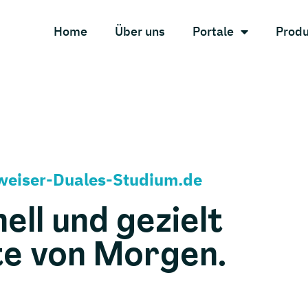
Home
Über uns
Portale
Prod
gweiser-Duales-Studium.de
ell und gezielt
te von Morgen.