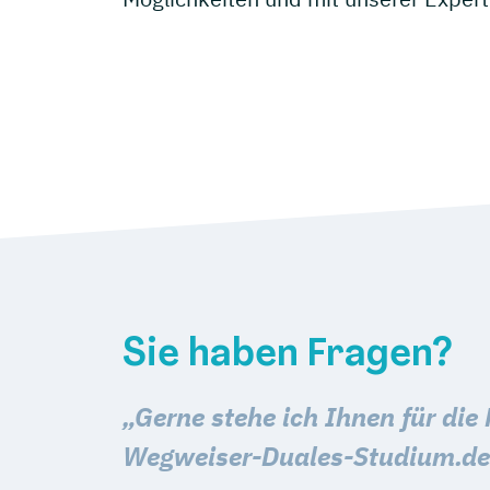
Sie haben Fragen?
„G
erne stehe ich Ihnen für di
Wegweiser-Duales-Studium.de 