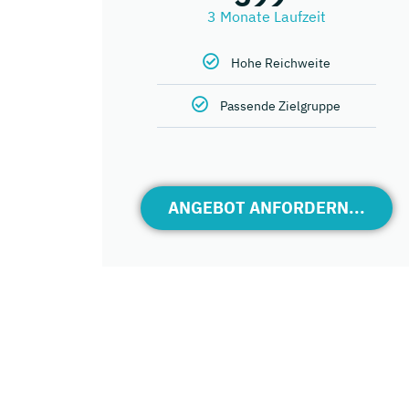
3 Monate Laufzeit
Hohe Reichweite
Passende Zielgruppe
ANGEBOT ANFORDERN...