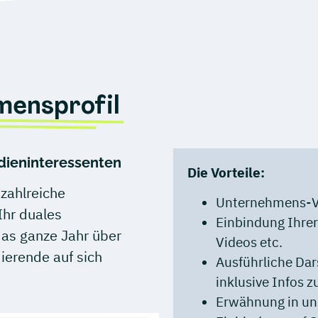
ensprofil
dieninteressenten
Die
Vorteile:
zahlreiche
Unternehmens-Vo
Ihr duales
Einbindung Ihre
das ganze Jahr über
Videos etc.
dierende auf sich
Ausführliche Dar
inklusive Infos 
Erwähnung in un