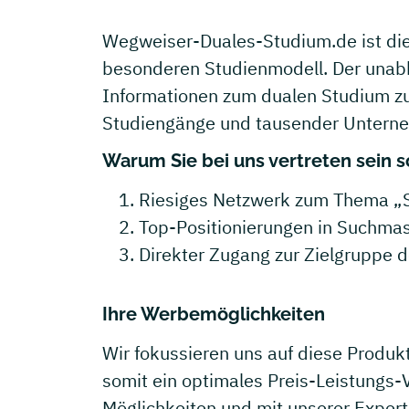
Wegweiser-Duales-Studium.de ist die
besonderen Studienmodell. Der unabh
Informationen zum dualen Studium z
Studiengänge und tausender Untern
Warum Sie bei uns vertreten sein so
Riesiges Netzwerk zum Thema „
Top-Positionierungen in Suchmas
Direkter Zugang zur Zielgruppe d
Ihre Werbemöglichkeiten
Wir fokussieren uns auf diese Produkt
somit ein optimales Preis-Leistungs-V
Möglichkeiten und mit unserer Expert