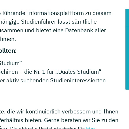
 führende Informationsplattform zu diesem
ängige Studienführer fasst sämtliche
usammen und bietet eine Datenbank aller
ehmen.
llten:
Studium“
chinen – die Nr. 1 für „Duales Studium“
er aktiv suchenden Studieninteressierten
e, die wir kontinuierlich verbessern und Ihnen
erhältnis bieten. Gerne beraten wir Sie zu den
ise.
Die aktuelle Preisliste finden Sie
hier…