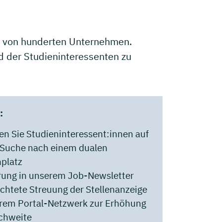
tze von hunderten Unternehmen.
ld der Studieninteressenten zu
:
en Sie Studieninteressent:innen auf
r Suche nach einem dualen
nplatz
erung in unserem Job-Newsletter
ichtete Streuung der Stellenanzeige
erem Portal-Netzwerk zur Erhöhung
ichweite