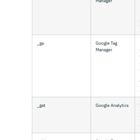
Manager
_ga
Google Tag
Manager
_gat
Google Analytics