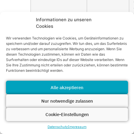
Informationen zu unseren
Cookies
Wir verwenden Technologien wie Cookies, um Geräteinformationen zu
mc
quantserve.com
speichern und/oder darauf zuzugreifen. Wir tun dies, um das Surferlebnis
zu verbessern und um personalisierte Werbung anzuzeigen. Wenn Sie
diesen Technologien zustimmen, können wir Daten wie das
Surfverhalten oder eindeutige IDs auf dieser Website verarbeiten. Wenn
Sie Ihre Zustimmung nicht erteilen oder zurückziehen, können bestimmte
Funktionen beeinträchtigt werden.
Alle akzeptieren
Nur notwendige zulassen
Cookie-Einstellungen
mdata
quantserve.com
Datenschutz
Impressum