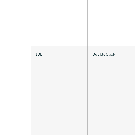
IDE
DoubleClick