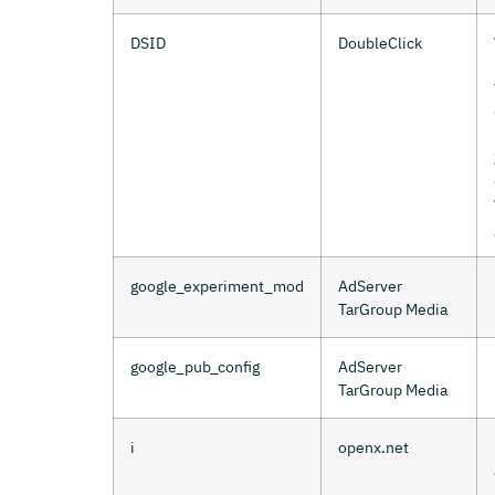
DSID
DoubleClick
google_experiment_mod
AdServer
TarGroup Media
google_pub_config
AdServer
TarGroup Media
i
openx.net