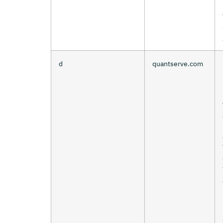
d
quantserve.com