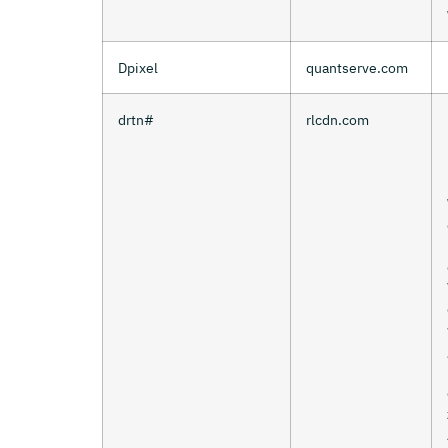
Dpixel
quantserve.com
drtn#
rlcdn.com