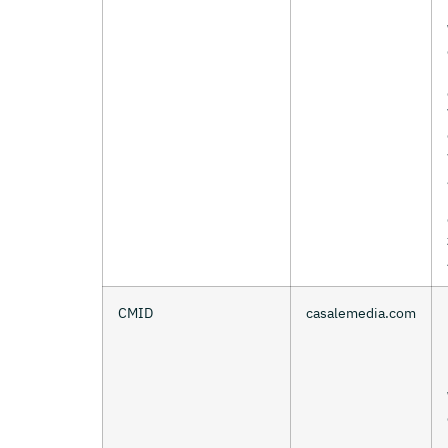
CMID
casalemedia.com