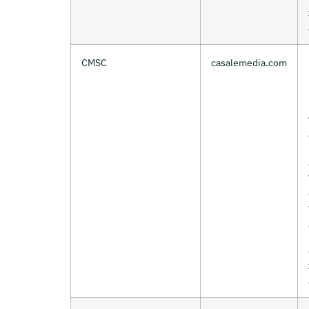
CMSC
casalemedia.com