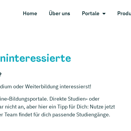
Home
Über uns
Portale
Prod
eninteressierte
?
udium oder Weiterbildung interessierst!
ine-Bildungsportale. Direkte Studien- oder
nicht an, aber hier ein Tipp für Dich: Nutze jetzt
r Team findet für dich passende Studiengänge.