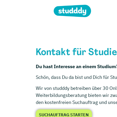
Kontakt für Studi
Du hast Interesse an einem Studium
Schön, dass Du da bist und Dich für St
Wir von studddy betreiben über 30 Onl
Weiterbildungsberatung bieten wir zwar 
den kostenfreien Suchauftrag und unse
SUCHAUFTRAG STARTEN