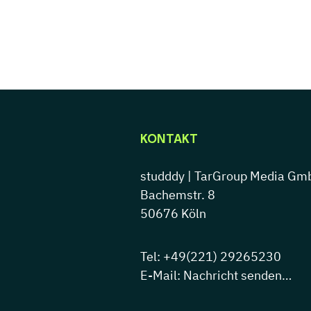
KONTAKT
studddy |
TarGroup Media Gm
Bachemstr. 8
50676 Köln
Tel:
+49(221) 29265230
E-Mail: Nachricht senden…