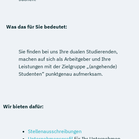
Was das für Sie bedeutet:
Sie finden bei uns Ihre dualen Studierenden,
machen auf sich als Arbeitgeber und Ihre
Leistungen mit der Zielgruppe „(angehende)
Studenten“ punktgenau aufmerksam.
Wir bieten dafür:
Stellenausschreibungen
Unternehmensprofil
für Ihr Unternehmen