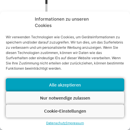
Informationen zu unseren
Cookies
Wir verwenden Technologien wie Cookies, um Geräteinformationen zu
speichern und/oder darauf zuzugreifen. Wir tun dies, um das Surferlebnis
zu verbessern und um personalisierte Werbung anzuzeigen. Wenn Sie
diesen Technologien zustimmen, können wir Daten wie das
Surfverhalten oder eindeutige IDs auf dieser Website verarbeiten. Wenn
Sie Ihre Zustimmung nicht erteilen oder zurückziehen, können bestimmte
Funktionen beeinträchtigt werden.
Alle akzeptieren
Mehr Erfahren zu den Leistungen für
Nur notwendige zulassen
Ihr Unternehmen
Cookie-Einstellungen
Datenschutz
Impressum
Sie möchten mehr über die Recruiting-